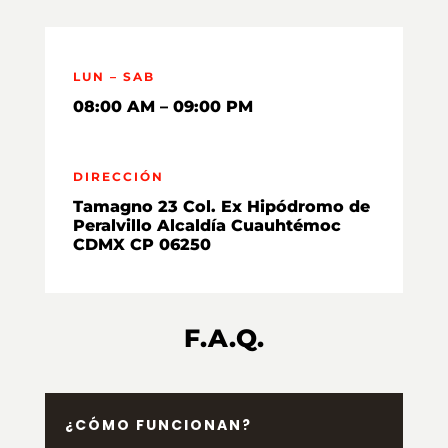
LUN – SAB
08:00 AM – 09:00 PM
DIRECCIÓN
Tamagno 23 Col. Ex Hipódromo de
Peralvillo Alcaldía Cuauhtémoc
CDMX CP 06250
F.A.Q.
¿CÓMO FUNCIONAN?