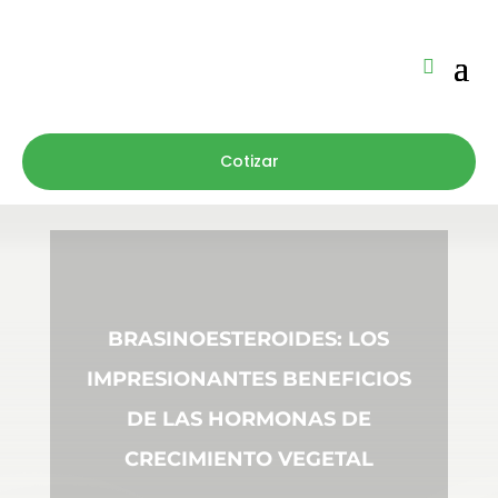
Cotizar
BRASINOESTEROIDES: LOS
IMPRESIONANTES BENEFICIOS
DE LAS HORMONAS DE
CRECIMIENTO VEGETAL