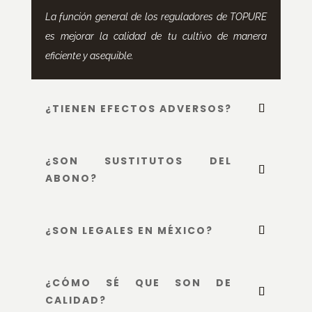
La función general de los reguladores de TOPURE
es mejorar la calidad de tu cultivo de manera
eficiente y asequible.
¿TIENEN EFECTOS ADVERSOS?
¿SON SUSTITUTOS DEL
ABONO?
¿SON LEGALES EN MÉXICO?
¿CÓMO SÉ QUE SON DE
CALIDAD?