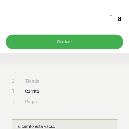
Cotizar
Tienda

Carrito

Pagar

Tu carrito está vacío.