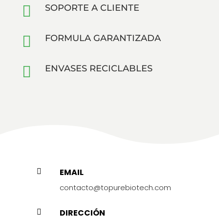

SOPORTE A CLIENTE

FORMULA GARANTIZADA

ENVASES RECICLABLES
EMAIL

contacto@topurebiotech.com
DIRECCIÓN
