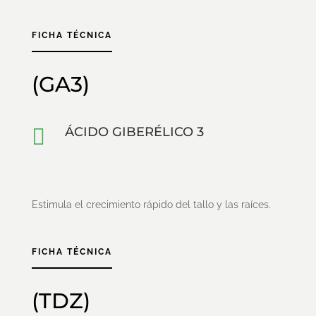
FICHA TÉCNICA
(GA3)

ÁCIDO GIBERÉLICO 3
Estimula el crecimiento rápido del tallo y las raíces.
FICHA TÉCNICA
(TDZ)