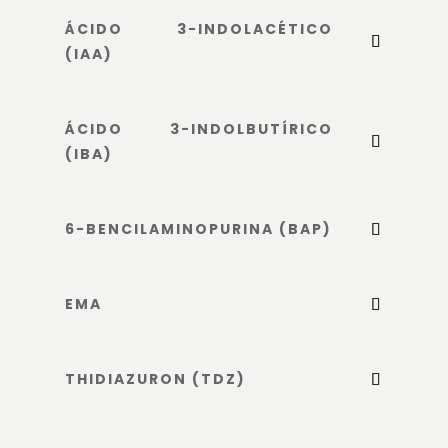
ÁCIDO 3-INDOLACÉTICO
(IAA)
ÁCIDO 3-INDOLBUTÍRICO
(IBA)
6-BENCILAMINOPURINA (BAP)
EMA
THIDIAZURON (TDZ)