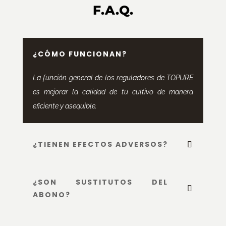
F.A.Q.
¿CÓMO FUNCIONAN?
La función general de los reguladores de TOPURE
es mejorar la calidad de tu cultivo de manera
eficiente y asequible.
¿TIENEN EFECTOS ADVERSOS?
¿SON SUSTITUTOS DEL
ABONO?