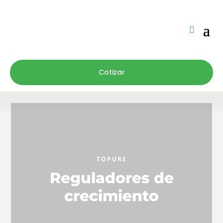
Cotizar
TOPURE
Reguladores de
crecimiento