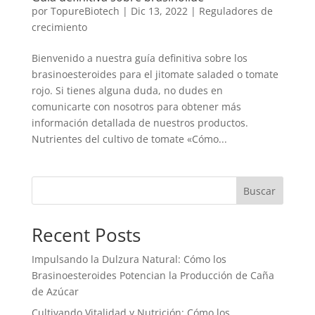
por
TopureBiotech
|
Dic 13, 2022
|
Reguladores de
crecimiento
Bienvenido a nuestra guía definitiva sobre los
brasinoesteroides para el jitomate saladed o tomate
rojo. Si tienes alguna duda, no dudes en
comunicarte con nosotros para obtener más
información detallada de nuestros productos.
Nutrientes del cultivo de tomate «Cómo...
Buscar
Recent Posts
Impulsando la Dulzura Natural: Cómo los
Brasinoesteroides Potencian la Producción de Caña
de Azúcar
Cultivando Vitalidad y Nutrición: Cómo los