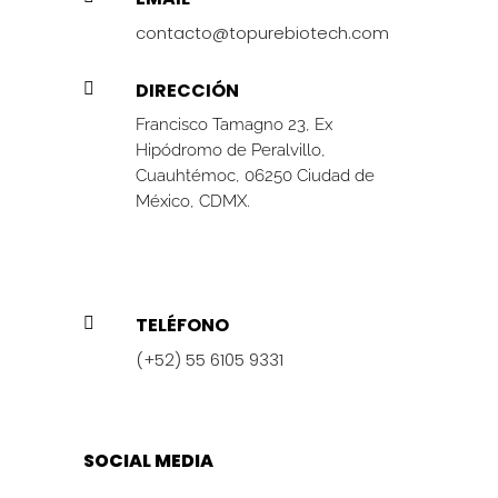
contacto@topurebiotech.com
DIRECCIÓN

Francisco Tamagno 23, Ex
Hipódromo de Peralvillo,
Cuauhtémoc, 06250 Ciudad de
México, CDMX.
TELÉFONO

(+52) 55 6105 9331
SOCIAL MEDIA