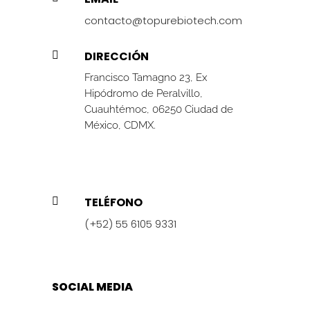
contacto@topurebiotech.com
DIRECCIÓN

Francisco Tamagno 23, Ex
Hipódromo de Peralvillo,
Cuauhtémoc, 06250 Ciudad de
México, CDMX.
TELÉFONO

(+52) 55 6105 9331
SOCIAL MEDIA