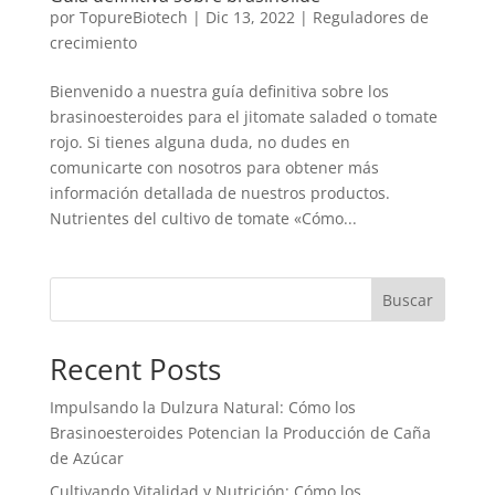
por
TopureBiotech
|
Dic 13, 2022
|
Reguladores de
crecimiento
Bienvenido a nuestra guía definitiva sobre los
brasinoesteroides para el jitomate saladed o tomate
rojo. Si tienes alguna duda, no dudes en
comunicarte con nosotros para obtener más
información detallada de nuestros productos.
Nutrientes del cultivo de tomate «Cómo...
Buscar
Recent Posts
Impulsando la Dulzura Natural: Cómo los
Brasinoesteroides Potencian la Producción de Caña
de Azúcar
Cultivando Vitalidad y Nutrición: Cómo los